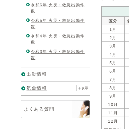
令和6年 火災・救急出動件
数
令和5年 火災・救急出動件
区分
数
1月
令和4年 火災・救急出動件
2月
数
3月
令和3年 火災・救急出動件
4月
数
5月
6月
出動情報
7月
気象情報
8月
表示
9月
10月
よくある質問
11月
12月