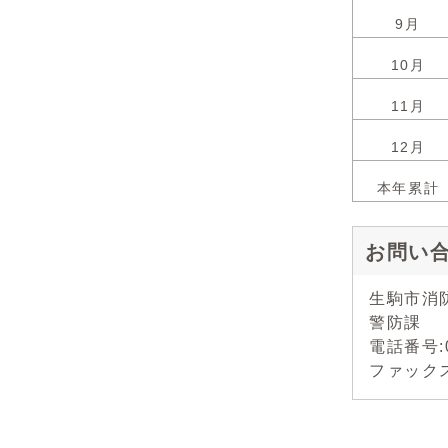
9月
10月
11月
12月
本年累計
お問い
生駒市消
警防課
電話番号:0
ファックス: