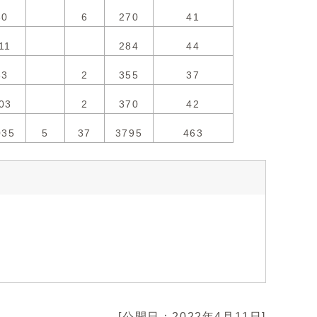
80
6
270
41
11
284
44
83
2
355
37
03
2
370
42
035
5
37
3795
463
[公開日：2022年4月11日]