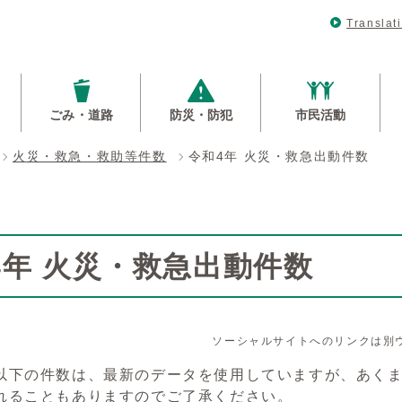
Translat
ごみ・道路
防災・防犯
市民活動
火災・救急・救助等件数
令和4年 火災・救急出動件数
4年 火災・救急出動件数
ソーシャルサイトへのリンクは別
以下の件数は、最新のデータを使用していますが、あく
れることもありますのでご了承ください。