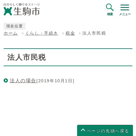
検索
メニュー
現在位置
ホーム
くらし・手続き
税金
法人市民税
法人市民税
法人の場合
[2019年10月1日]
ページの先頭へ戻る