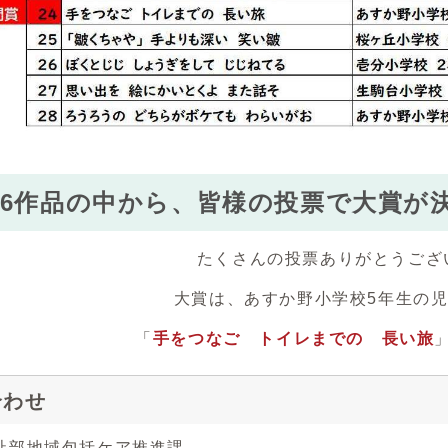
6作品の中から、皆様の投票で大賞が
たくさんの投票ありがとうござ
大賞は、あすか野小学校5年生の
「
手をつなご トイレまでの 長い旅
合わせ
祉部地域包括ケア推進課