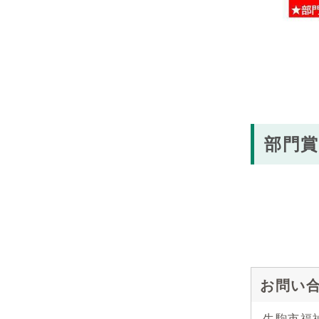
部門賞
お問い
生駒市福