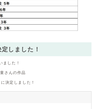
決定しました！
いました！
児童さんの作品
」に決定しました！