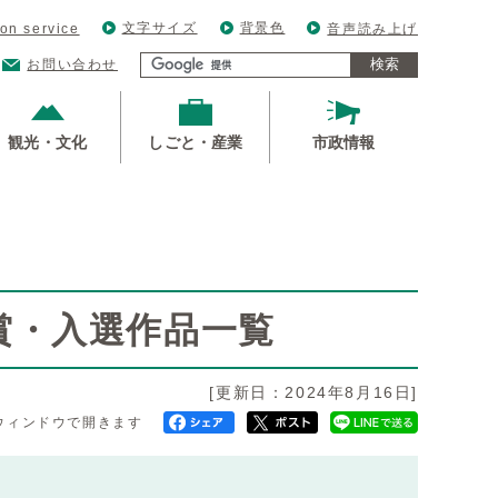
文字サイズ
背景色
ion service
音声読み上げ
検索
お問い合わせ
観光・文化
しごと・産業
市政情報
賞・入選作品一覧
[更新日：2024年8月16日]
ウィンドウで開きます