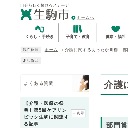
ホームへ
くらし・手続き
子育て・教育
健康・福祉
ホーム
介護に関するあったか川柳 部
現在位置
あしあと
介護
よくある質問
【介護・医療の祭
典】第5回ケアリン
表示
ピック生駒に関連す
る記事
部門