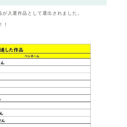
作品が入選作品として選出されました。
！！