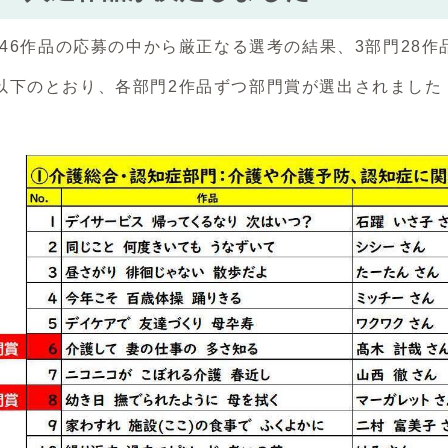
、546作品の応募の中から厳正なる選考の結果、3部門28
以下のとおり、各部門2作品ずつ部門賞が選出されました