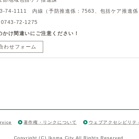
743-74-1111 内線（予防推進係：7563、包括ケア推進係
743-72-1275
のかけ間違いにご注意ください！
合わせフォーム
rvice
著作権・リンクについて
ウェブアクセシビリテ
Copyright (C) Ikoma City All Rights Reserved.