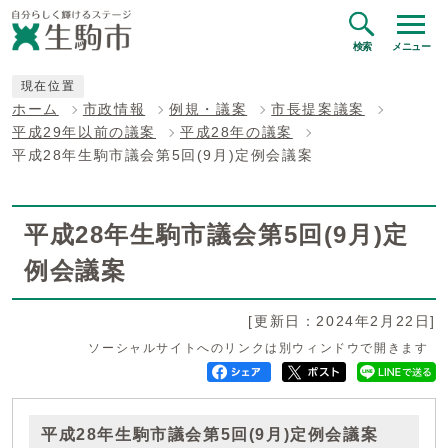
検索
メニュー
現在位置
ホーム
市政情報
例規・議案
市長提案議案
平成29年以前の議案
平成28年の議案
平成28年生駒市議会第5回(9月)定例会議案
平成28年生駒市議会第5回(9月)定
例会議案
[更新日：2024年2月22日]
ソーシャルサイトへのリンクは別ウィンドウで開きます
平成28年生駒市議会第5回(9月)定例会議案