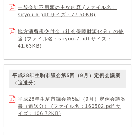
一般会計不用額の主な内容 (ファイル名：
siryou-6.pdf サイズ：77.50KB)
地方消費税交付金（社会保障財源化分）の使
途 (ファイル名：siryou-7.pdf サイズ：
41.63KB)
平成28年生駒市議会第5回（9月）定例会議案
（追送分）
平成28年生駒市議会第5回（9月）定例会議案
書（追送分） (ファイル名：160502.pdf サ
イズ：106.72KB)