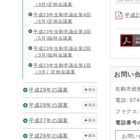
（9月)定例会議案
平成23年生駒市議会第4回
平成2
（6月)定例会議案
平成23年生駒市議会第3回
（5月)臨時会議案
平成23年生駒市議会第2回
（3月)臨時会議案
平成23年生駒市議会第1回
（3月）定例会議案
お問い
生駒市総
平成29年の議案
表示
電話: 0
平成28年の議案
表示
ファクス: 0
平成27年の議案
表示
電話番号
平成26年の議案
お問い
表示