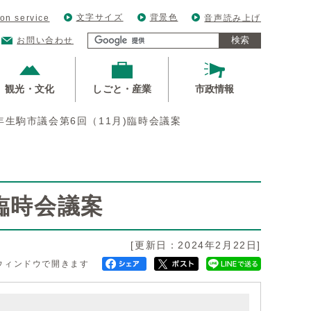
文字サイズ
背景色
ion service
音声読み上げ
検索
お問い合わせ
観光・文化
しごと・産業
市政情報
年生駒市議会第6回（11月)臨時会議案
)臨時会議案
[更新日：2024年2月22日]
ウィンドウで開きます