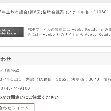
3年生駒市議会(第6回)臨時会議案 (ファイル名：110601.pd
PDFファイルの閲覧には Adobe Reader
合には、
Adobe 社のサイトから Adobe R
合わせ
務部総務課
743-74-1111 内線（総務係：3062、法制係：3070、
743-74-9100
のかけ間違いにご注意ください！
合わせフォーム