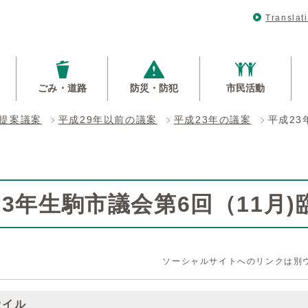
Translat
ごみ・道路
防災・防犯
市民活動
提案議案
平成29年以前の議案
平成23年の議案
平成23
23年生駒市議会第6回（11月
ソーシャルサイトへのリンクは別
ァイル