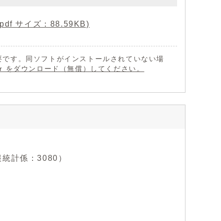
f サイズ：88.59KB)
 が必要です。同ソフトがインストールされていない場
eader をダウンロード（無償）してください。
情報統計係：3080）