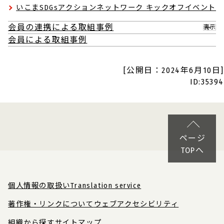
いこまSDGsアクションネットワーク キックオフイベント
会員の連携による取組事例
表示
会員による取組事例
[公開日：2024年6月10日]
ID:35394
ページ
TOPへ
個人情報の取扱い
Translation service
著作権・リンクについて
ウェブアクセシビリティ
組織から探す
サイトマップ