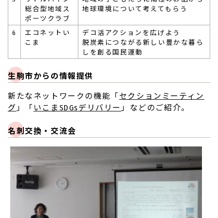
総合型地域ス
地球環境について考えてもらう
ポーツクラブ
6
エコネットい
デコ活アクションを広げよう
こま
脱炭素につながる新しい豊かな暮ら
しを創る国民運動
生駒市からの情報提供
新たなネットワークの機能「
セクションミーティン
グ
」「
いこまSDGsデリバリー
」などのご紹介。
名刺交換・交流会