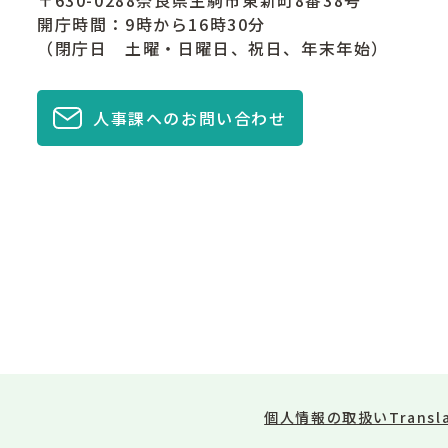
〒630-0288奈良県生駒市東新町8番38号
開庁時間：9時から16時30分
（閉庁日 土曜・日曜日、祝日、年末年始）
人事課へのお問い合わせ
個人情報の取扱い
Transl