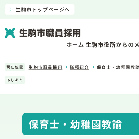
生駒市トップページへ
ホーム
生駒市役所からの
生駒市職員採用
職種紹介
保育士・幼稚園教
現在位置
あしあと
保育士・幼稚園教諭