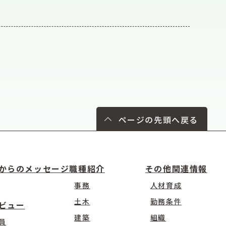
ページの先頭へ戻る
からのメッセージ
職種紹介
その他関連情報
事務
人材育成
土木
勤務条件
ビュー
建築
組織
員