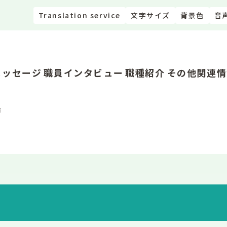
Translation service
文字サイズ
背景色
音
メッセージ
職員インタビュー
職種紹介
その他関連情
諭