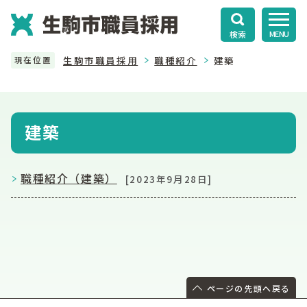
検索
MENU
生駒市職員採用
職種紹介
建築
現在位置
建築
職種紹介（建築）
[2023年9月28日]
ページの先頭へ戻る