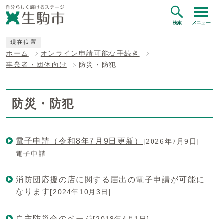
検索
メニュー
現在位置
ホーム
オンライン申請可能な手続き
事業者・団体向け
防災・防犯
防災・防犯
電子申請（令和8年7月9日更新）
[2026年7月9日]
電子申請
消防団応援の店に関する届出の電子申請が可能に
なります
[2024年10月3日]
自主防災会のページ
[2018年4月1日]