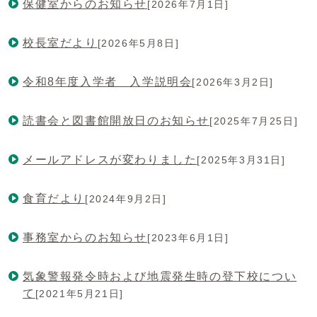
保健室からのお知らせ
[2026年7月1日]
校長室だより
[2026年5月8日]
令和8年度入学者 入学説明会
[2026年3月2日]
読書会と図書館開放日のお知らせ
[2025年7月25日]
メールアドレスが変わりました
[2025年3月31日]
食育だより
[2024年9月2日]
事務室からのお知らせ
[2023年6月1日]
気象警報発令時および地震発生時の登下校につい
て
[2021年5月21日]