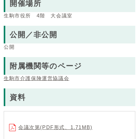
開催場所
生駒市役所 4階 大会議室
公開／非公開
公開
附属機関等のページ
生駒市介護保険運営協議会
資料
会議次第(PDF形式、1.71MB)