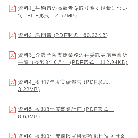
資料1_生駒市の高齢者を取り巻く現状につい
て (PDF形式、2.52MB)
資料2_諮問書 (PDF形式、60.23KB)
資料3_介護予防支援業務の再委託実施事業所
一覧（令和8年6月） (PDF形式、112.94KB)
資料4_令和7年度実績報告 (PDF形式、
3.22MB)
資料5_令和8年度事業計画 (PDF形式、
8.63MB)
資料6_令和8年度保険者機能強化推進交付金