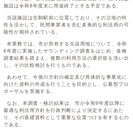
施設は令和8年度末に用途終了とする予定である。
当該施設は生駒駅前に位置しており、その立地の特
性を活かして、民間事業者を含む多角的な利活用の可
能性が期待されている。
本業務では、市が所有する当該用地について、令和
6年度に実施したサウンディング調査をはじめ、各種
調査結果を踏まえ、複数の利用方法の選択肢を洗い出
し、その比較検討を行うものである。
あわせて、今後の方針の確定及び具体的な事業化に
向けた資料の作成を行うことを目的とし、公募型プロ
ポーザルを実施する。
なお、本調査・検討結果は、市が令和9年度以降に
最適な利活用方針を行政判断により決定するにあた
り、その基礎資料として重要な位置づけを有するもの
である。