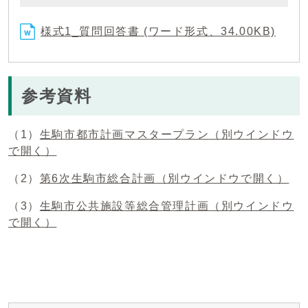
様式1_質問回答書 (ワード形式、34.00KB)
参考資料
（1）
生駒市都市計画マスタープラン
（別ウインドウ
で開く）
（2）
第6次生駒市総合計画
（別ウインドウで開く）
（3）
生駒市公共施設等総合管理計画
（別ウインドウ
で開く）