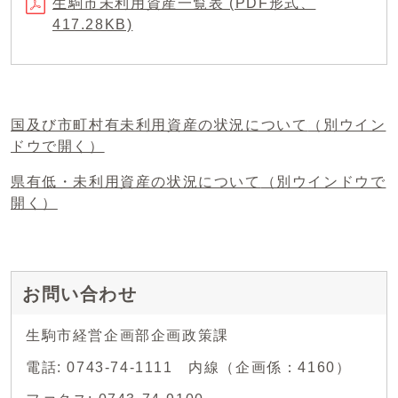
生駒市未利用資産一覧表 (PDF形式、
417.28KB)
国及び市町村有未利用資産の状況について
（別ウイン
ドウで開く）
県有低・未利用資産の状況について
（別ウインドウで
開く）
お問い合わせ
生駒市経営企画部企画政策課
電話: 0743-74-1111 内線（企画係：4160）