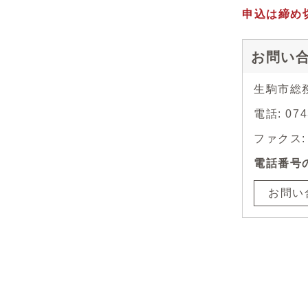
申込は締め
お問い
生駒市総
電話: 0
ファクス: 0
電話番号
お問い