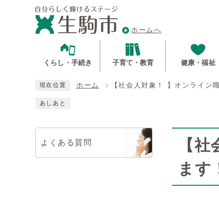
ホームへ
くらし・手続き
子育て・教育
健康・福祉
ホーム
【社会人対象！ 】オンライン
現在位置
あしあと
【社
よくある質問
ます