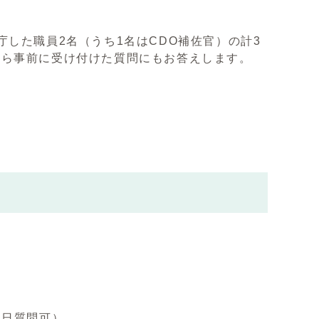
。
した職員2名（うち1名はCDO補佐官）の計3
から事前に受け付けた質問にもお答えします。
日質問可）