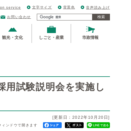
文字サイズ
背景色
ion service
音声読み上げ
検索
お問い合わせ
観光・文化
しごと・産業
市政情報
採用試験説明会を実施し
[更新日：2022年10月20日]
ウィンドウで開きます