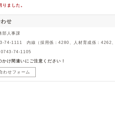
切りました。
合わせ
務部人事課
743-74-1111 内線（採用係：4280、人材育成係：426
743-74-1105
のかけ間違いにご注意ください！
合わせフォーム