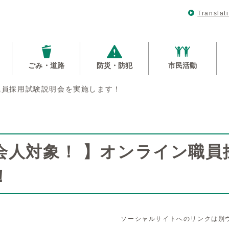
Translat
ごみ・道路
防災・防犯
市民活動
職員採用試験説明会を実施します！
会人対象！ 】オンライン職員
！
ソーシャルサイトへのリンクは別