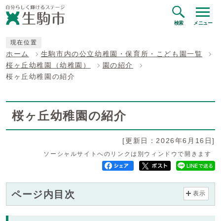
検索
メニュー
現在位置
ホーム
生駒市内の公立幼稚園・保育所・こども園一覧
桜ヶ丘幼稚園（幼稚園）
園の紹介
桜ヶ丘幼稚園の紹介
桜ヶ丘幼稚園の紹介
[更新日：2026年6月16日]
ソーシャルサイトへのリンクは別ウィンドウで開きます
ページ内目次
表示