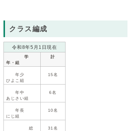
クラス編成
令和8年5月1日現在
学
計
年・組
年少
15名
ひよこ組
年中
6名
あじさい組
年長
10名
にじ組
総
31名