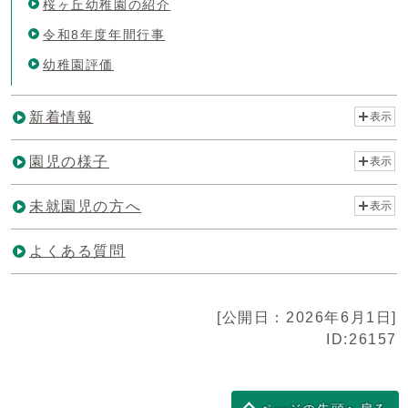
桜ヶ丘幼稚園の紹介
令和8年度年間行事
幼稚園評価
新着情報
表示
園児の様子
表示
未就園児の方へ
表示
よくある質問
[公開日：2026年6月1日]
ID:26157