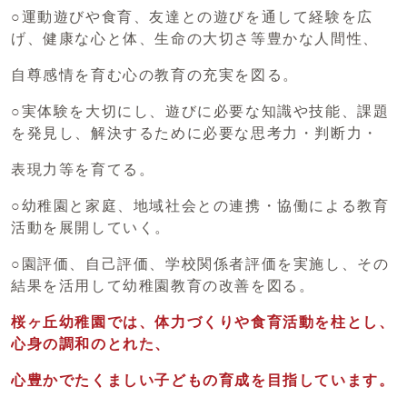
○運動遊びや食育、友達との遊びを通して経験を広
げ、健康な心と体、生命の大切さ等豊かな人間性、
自尊感情を育む心の教育の充実を図る。
○実体験を大切にし、遊びに必要な知識や技能、課題
を発見し、解決するために必要な思考力・判断力・
表現力等を育てる。
○幼稚園と家庭、地域社会との連携・協働による教育
活動を展開していく。
○園評価、自己評価、学校関係者評価を実施し、その
結果を活用して幼稚園教育の改善を図る。
桜ヶ丘幼稚園では、体力づくりや食育活動を柱とし、
心身の調和のとれた、
心豊かでたくましい子どもの育成を目指しています。