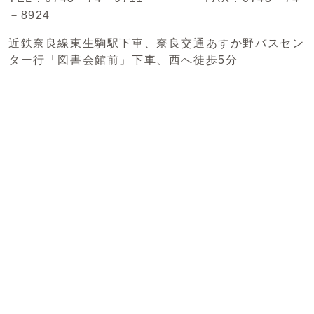
－8924
近鉄奈良線東生駒駅下車、奈良交通あすか野バスセン
ター行「図書会館前」下車、西へ徒歩5分