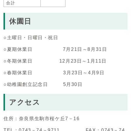
合計
休園日
○土曜日・日曜日・祝日
○夏期休業日 7月21日～8月31日
○冬期休業日 12月23日～1月11日
○春期休業日 3月23日～4月9日
○幼稚園創立記念日 5月30日
アクセス
住所：奈良県生駒市桜ケ丘7－16
TEL：0743－74－9711 FAX：0743－74