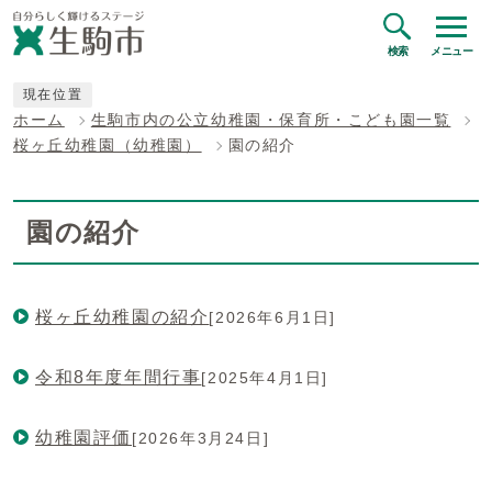
検索
メニュー
現在位置
ホーム
生駒市内の公立幼稚園・保育所・こども園一覧
桜ヶ丘幼稚園（幼稚園）
園の紹介
園の紹介
桜ヶ丘幼稚園の紹介
[2026年6月1日]
令和8年度年間行事
[2025年4月1日]
幼稚園評価
[2026年3月24日]