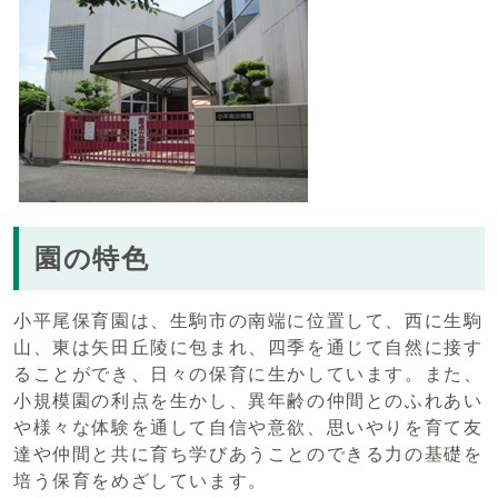
園の特色
小平尾保育園は、生駒市の南端に位置して、西に生駒
山、東は矢田丘陵に包まれ、四季を通じて自然に接す
ることができ、日々の保育に生かしています。また、
小規模園の利点を生かし、異年齢の仲間とのふれあい
や様々な体験を通して自信や意欲、思いやりを育て友
達や仲間と共に育ち学びあうことのできる力の基礎を
培う保育をめざしています。