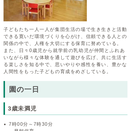
子どもたち一人一人が集団生活の場で生き生きと活動
できる寛いだ環境づくりを心がけ、信頼できる人との
関係の中で、人権を大切にする保育に努めている。
また、日々0歳児から就学前の乳幼児が仲間とふれあ
いながら様々な体験を通して遊びを広げ、共に生活す
る楽しさを知る中で、思いやりや感性を養い、豊かな
人間性をもった子どもの育成をめざしている。
園の一日
3歳未満児
7時00分～7時30分