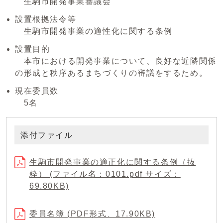
生駒市開発事業審議会
設置根拠法令等
生駒市開発事業の適性化に関する条例
設置目的
本市における開発事業について、良好な近隣関係
の形成と秩序あるまちづくりの審議をするため。
現在委員数
5名
添付ファイル
生駒市開発事業の適正化に関する条例（抜
粋） (ファイル名：0101.pdf サイズ：
69.80KB)
委員名簿 (PDF形式、17.90KB)