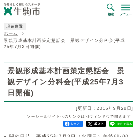
検索
メニュー
現在位置
ホーム
景観形成基本計画策定懇話会 景観デザイン分科会(平成
25年7月3日開催)
景観形成基本計画策定懇話会 景
観デザイン分科会(平成25年7月3
日開催)
[更新日：2015年9月29日]
ソーシャルサイトへのリンクは別ウィンドウで開きます
開催日時 平成25年7月3日（水曜日）午後6時00