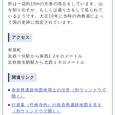
所は一辺約10mの方形の墳丘をしています。山
を削り出すか、もしくは盛り土をして造られて
いるようです。大正10年に当時の内務省によっ
て国の史跡に指定されています。
アクセス
有里町
近鉄一分駅から南西1.2キロメートル
近鉄南生駒駅から北西１キロメートル
関連リンク
奈良県遺跡地図使用上の注意（別ウィンドウで
開く）
行基墓（竹林寺内）の奈良県遺跡地図を見る
（別ウィンドウで開く）