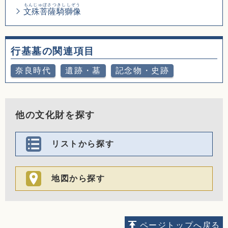
もんじゅぼさつきししぞう
文殊菩薩騎獅像
行基墓の関連項目
奈良時代
遺跡・墓
記念物・史跡
他の文化財を探す
リストから探す
地図から探す
ページトップへ戻る