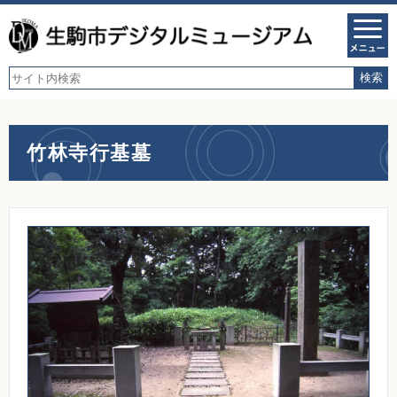
竹林寺行基墓