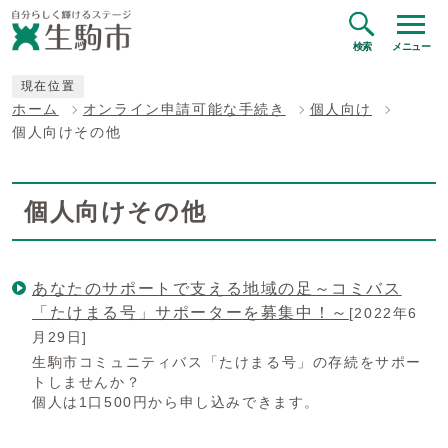
検索
メニュー
現在位置
ホーム
オンライン申請可能な手続き
個人向け
個人向けその他
個人向けその他
あなたのサポートで支える地域の足～コミバス
「たけまる号」サポーターを募集中！～
[2022年6
月29日]
生駒市コミュニティバス「たけまる号」の存続をサポー
トしませんか？
個人は1口500円から申し込みできます。