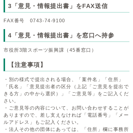
3「意見・情報提出書」をFAX送信
FAX番号 0743-74-9100
4「意見・情報提出書」を窓口へ持参
市役所3階スポーツ振興課（45番窓口）
【注意事項】
・別の様式で提出される場合、「案件名」「住所」
「氏名」「意見提出者の区分（上記「ご意見を提出で
きる方」の中から選択）」「ご意見等」をご記入くだ
さい。
・ご意見等の内容について、お問い合わせすることが
ありますので、差し支えなければ「電話番号」「メー
ルアドレス」もご記入ください。
・法人その他の団体にあっては、「住所」欄に事務所