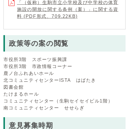
「（仮称）生駒市立小学校及び中学校の体育
施設の開放に関する条例（案）」に関する資
料 (PDF形式、709.22KB)
政策等の案の閲覧
市役所3階 スポーツ振興課
市役所3階 市政情報コーナー
鹿ノ台ふれあいホール
北コミュニティセンターISTA はばたき
図書会館
たけまるホール
コミュニティセンター（生駒セイセイビル1階）
南コミュニティセンター せせらぎ
意見募集時期