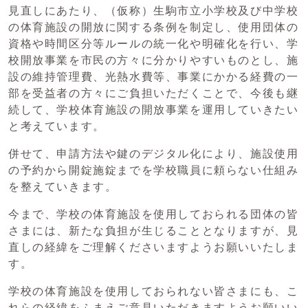
見直しにあたり、（仮称）生駒市立小学校及び中学校
の体育施設の開放に関する条例を制定し、使用団体の
資格や時間区分等ルールの統一化や明確化を行い、学
校開放事業を市民の方々に分かりやすいものとし、施
設の維持管理費、光熱水費等、事業にかかる経費の一
部を受益者の方々にご負担いただくことで、今後も継
続して、学校体育施設の開放事業を運用していきたい
と考えています。
併せて、申請方法や鍵のデジタル化により、施設使用
の予約から開錠施錠までを学校職員に頼らない仕組み
を整えていきます。
今まで、学校の体育施設を使用しておられる団体の皆
さまには、新たな負担が生じることとなりますが、見
直しの経緯をご理解くださいますようお願いいたしま
す。
学校の体育施設を使用しておられない皆さまにも、こ
れらの経緯をふまえご意見いただきますようお願いい