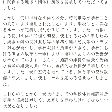
に関係する地域の団体に施設を開放していただいてき
ました。
しかし、使用可能な団体や区分、時間帯等が学校ごと
の判断により運用されたことにより、学校ごとに異な
るルールが定着し混乱が生じています。また、台帳に
よる使用団体の管理や調整、使用するための申し込み
手続きや鍵の受け渡し等の業務や鍵の紛失等のトラブ
ル対応が発生し、学校職員の負担が大きく、学校にお
ける働き方改革の一環により、運用のあり方の改善が
求められています。さらに、施設の維持管理費や光熱
水費等の経費高騰に伴い、金銭的な負担が増加してい
ます。また、現在整備を進めている、体育館の空調設
備の導入により、使用ルールを定める必要も生じまし
た。
これらのことから、現状のままでの学校体育施設開放
事業の継続は難しく、見直しを行わなければならない
状況となりました。