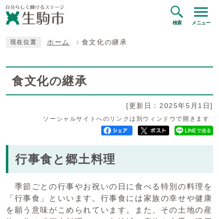
検索
メニュー
ホーム
食文化の継承
現在位置
食文化の継承
[更新日：2025年5月1日]
ソーシャルサイトへのリンクは別ウィンドウで開きます
行事食と郷土料理
季節ごとの行事やお祝いの日に食べる特別の料理を
「行事食」といいます。行事食には家族の幸せや健康
を願う意味がこめられています。また、その土地の産