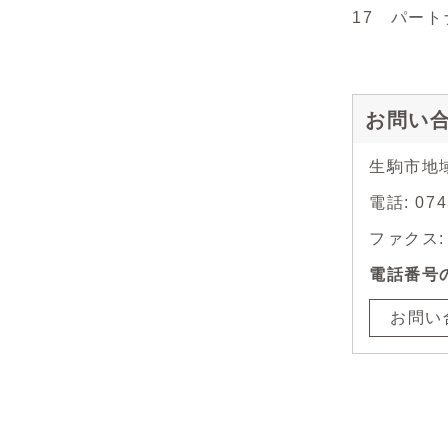
17 パー
お問い
生駒市地
電話: 074
ファクス: 0
電話番号
お問い