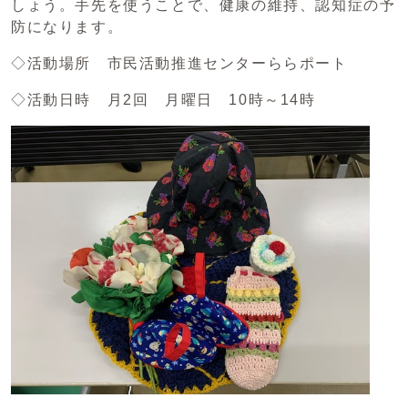
しょう。手先を使うことで、健康の維持、認知症の予
防になります。
◇活動場所 市民活動推進センターららポート
◇活動日時 月2回 月曜日 10時～14時