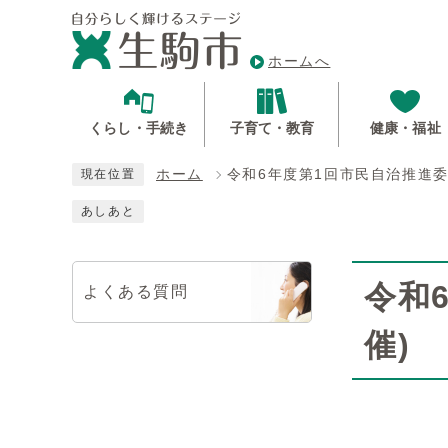
ホームへ
くらし・手続き
子育て・教育
健康・福祉
ホーム
令和6年度第1回市民自治推進委
現在位置
あしあと
令和
よくある質問
催)