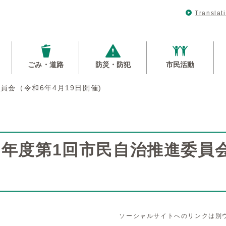
Translat
ごみ・道路
防災・防犯
市民活動
員会（令和6年4月19日開催)
6年度第1回市民自治推進委員会
ソーシャルサイトへのリンクは別