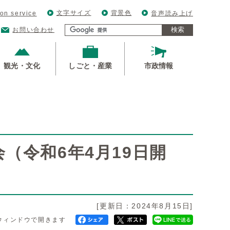
文字サイズ
背景色
ion service
音声読み上げ
検索
お問い合わせ
観光・文化
しごと・産業
市政情報
（令和6年4月19日開
[更新日：2024年8月15日]
ウィンドウで開きます