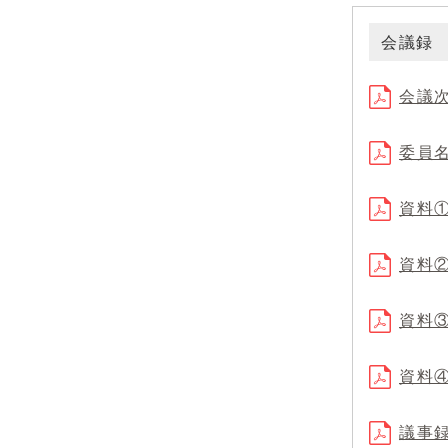
会議録
会議次
委員名
資料①
資料②
資料③
資料④
議事録