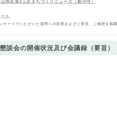
高山地区第2工区まちづくりニュース（創刊号）
ケート
ンケートでいただいた質問への回答およびご意見、ご感想を掲
者懇談会の開催状況及び会議録（要旨）