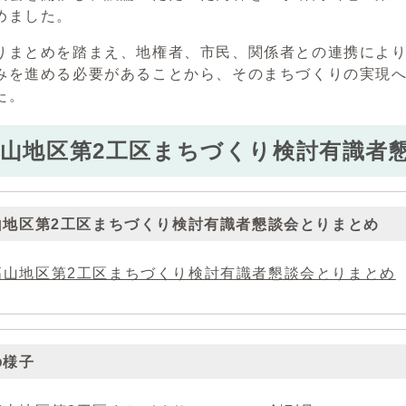
めました。
りまとめを踏まえ、地権者、市民、関係者との連携によ
みを進める必要があることから、そのまちづくりの実現
た。
山地区第2工区まちづくり検討有識者
山地区第2工区まちづくり検討有識者懇談会とりまとめ
高山地区第2工区まちづくり検討有識者懇談会とりまとめ
の様子