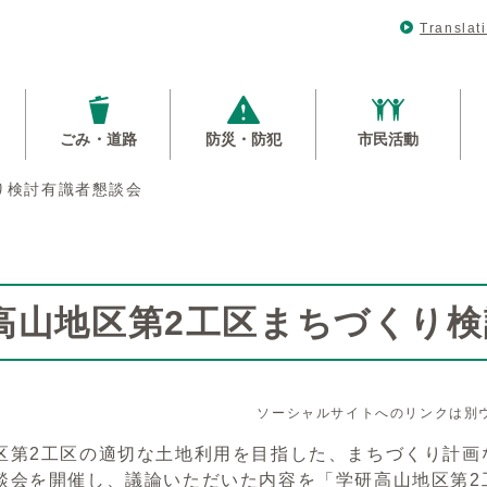
Translat
ごみ・道路
防災・防犯
市民活動
り検討有識者懇談会
高山地区第2工区まちづくり検
ソーシャルサイトへのリンクは別
区第2工区の適切な土地利用を目指した、まちづくり計画な
談会を開催し、議論いただいた内容を「学研高山地区第2