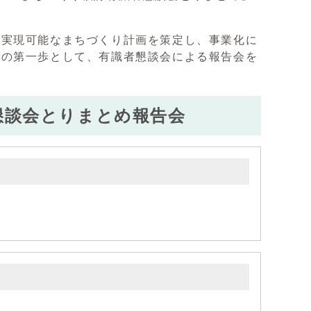
り実現可能なまちづくり計画を策定し、事業化に
への第一歩として、有識者懇談会による報告会を
懇談会とりまとめ報告会