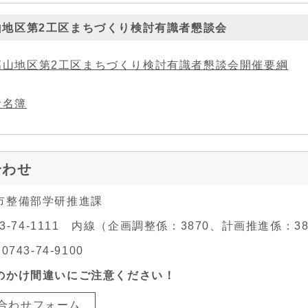
山地区第2工区まちづくり検討有識者懇談会
高山地区第2工区まちづくり検討有識者懇談会開催要綱
者名簿
合わせ
市整備部学研推進課
743-74-1111 内線（企画調整係：3870、計画推進係：3
743-74-9100
のかけ間違いにご注意ください！
合わせフォーム