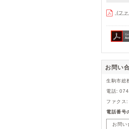
(ファ
お問い
生駒市総
電話: 074
ファクス: 0
電話番号
お問い