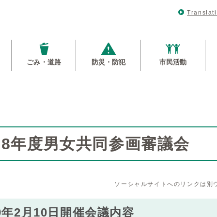
Translat
ごみ・道路
防災・防犯
市民活動
会
28年度男女共同参画審議会
ソーシャルサイトへのリンクは別
9年2月10日開催会議内容