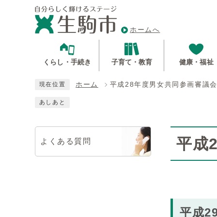
ホームへ
くらし・手続き
子育て・教育
健康・福祉
ホーム
平成28年度男女共同参画審議
現在位置
あしあと
平成
よくある質問
平成2