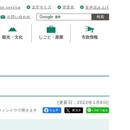
文字サイズ
背景色
ion service
音声読み上げ
検索
お問い合わせ
観光・文化
しごと・産業
市政情報
[更新日：2022年1月8日]
ウィンドウで開きます