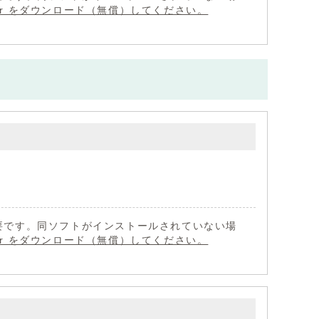
eader をダウンロード（無償）してください。
 が必要です。同ソフトがインストールされていない場
eader をダウンロード（無償）してください。