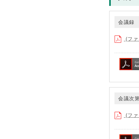
会議録
(ファ
会議次
(ファ