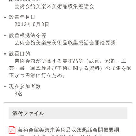
芸術会館美楽来美術品収集懇話会
設置年月日
2012年6月8日
設置根拠法令等
芸術会館美楽来美術品収集懇話会開催要綱
設置目的
芸術会館が所蔵する美術品等（絵画、彫刻、工
芸、書、写真等及び美術に関する資料）の収集を適
正かつ円滑に行うため。
現在参加者数
3名
添付ファイル
芸術会館美楽来美術品収集懇話会開催要綱