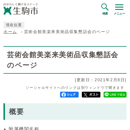
検索
メニュー
現在位置
ホーム
芸術会館美楽来美術品収集懇話会のページ
芸術会館美楽来美術品収集懇話会
のページ
[更新日：2021年2月8日]
ソーシャルサイトへのリンクは別ウィンドウで開きます
概要
附属機関名称