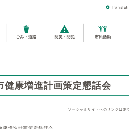
Translat
ごみ・道路
防災・防犯
市民活動
市健康増進計画策定懇話会
ソーシャルサイトへのリンクは別
康増進計画策定懇話会