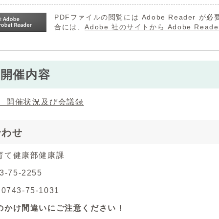
PDFファイルの閲覧には Adobe Reader
合には、
Adobe 社のサイトから Adobe R
の開催内容
度 開催状況及び会議録
合わせ
育て健康部健康課
3-75-2255
743-75-1031
のかけ間違いにご注意ください！