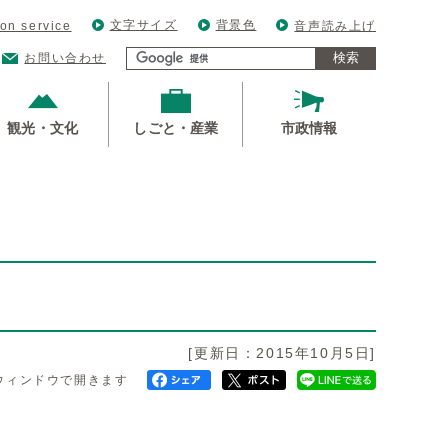
文字サイズ
背景色
ion service
音声読み上げ
検索
お問い合わせ
観光・文化
しごと・産業
市政情報
[更新日：2015年10月5日]
ウィンドウで開きます