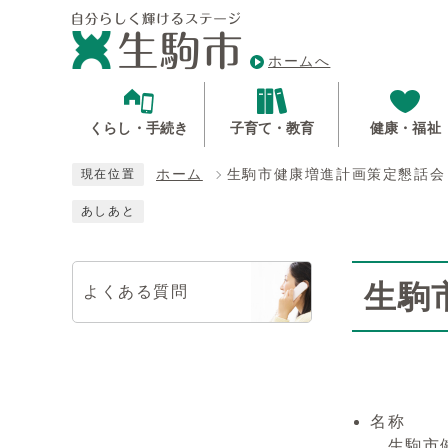
ホームへ
くらし・手続き
子育て・教育
健康・福祉
ホーム
生駒市健康増進計画策定懇話会
現在位置
あしあと
生駒
よくある質問
名称
生駒市健