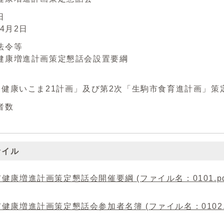
日
4月2日
法令等
康増進計画策定懇話会設置要綱
健康いこま21計画」及び第2次「生駒市食育進計画」策
者数
ァイル
健康増進計画策定懇話会開催要綱 (ファイル名：0101.pdf 
健康増進計画策定懇話会参加者名簿 (ファイル名：0102.pd