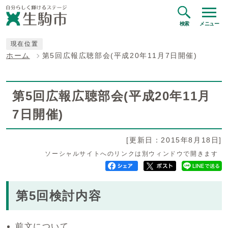
検索
メニュー
現在位置
ホーム
第5回広報広聴部会(平成20年11月7日開催)
第5回広報広聴部会(平成20年11月
7日開催)
[更新日：2015年8月18日]
ソーシャルサイトへのリンクは別ウィンドウで開きます
第5回検討内容
前文について