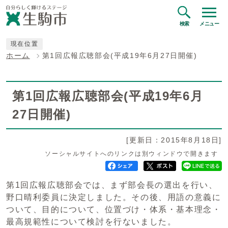
検索
メニュー
現在位置
ホーム
第1回広報広聴部会(平成19年6月27日開催)
第1回広報広聴部会(平成19年6月
27日開催)
[更新日：2015年8月18日]
ソーシャルサイトへのリンクは別ウィンドウで開きます
第1回広報広聴部会では、まず部会長の選出を行い、
野口晴利委員に決定しました。その後、用語の意義に
ついて、目的について、位置づけ・体系・基本理念・
最高規範性について検討を行ないました。