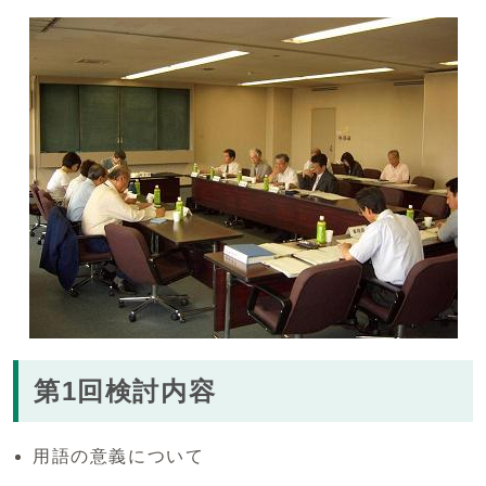
第1回検討内容
用語の意義について