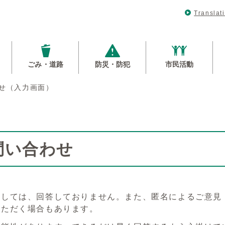
Translat
ごみ・道路
防災・防犯
市民活動
せ（入力画面）
問い合わせ
対しては、回答しておりません。また、匿名によるご意見
いただく場合もあります。