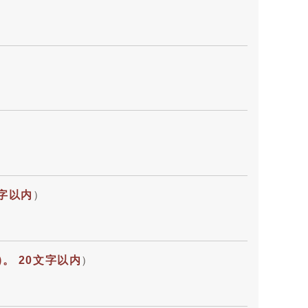
字以内
）
。 20文字以内
）