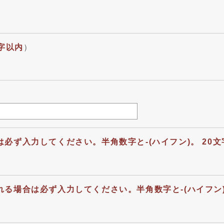
字以内
）
必ず入力してください。半角数字と-(ハイフン)。 20文
る場合は必ず入力してください。半角数字と-(ハイフン)