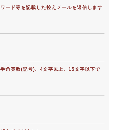
スワード等を記載した控えメールを返信します
角英数(記号)、4文字以上、15文字以下で