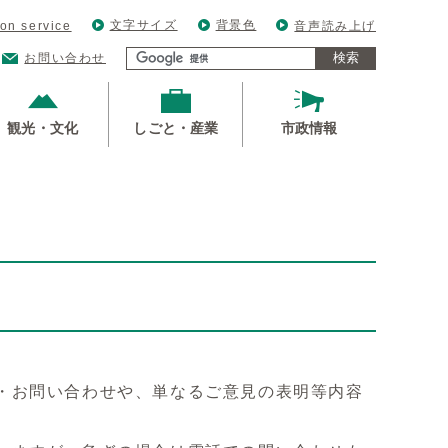
文字サイズ
背景色
ion service
音声読み上げ
検索
お問い合わせ
観光・文化
しごと・産業
市政情報
・お問い合わせや、単なるご意見の表明等内容