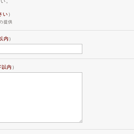
さい。
さい
）
の提供
以内
）
字以内
）