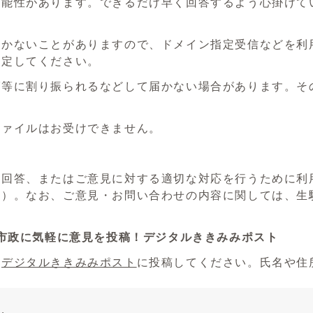
可能性があります。できるだけ早く回答するよう心掛けて
いことがありますので、ドメイン指定受信などを利用されている
設定してください。
ダ等に割り振られるなどして届かない場合があります。そ
ファイルはお受けできません。
る回答、またはご意見に対する適切な対応を行うために利
い）。なお、ご意見・お問い合わせの内容に関しては、生
市政に気軽に意見を投稿！デジタルききみみポスト
、
デジタルききみみポスト
に投稿してください。氏名や住