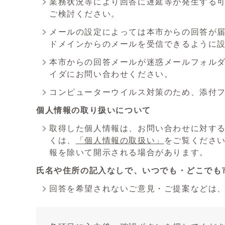
業務状況等により回答に遅延等が発生する
ご検討ください。
メールの設定によっては本市からの回答が届かな
ドメインからのメールを受信できるように
本市からの回答メールが迷惑メールフォル
イダにお問い合わせください。
コンピューターウイルス対策のため、添付
個人情報の取り扱いについて
取得した個人情報は、お問い合わせに対す
くは、
「個人情報の取扱い」
をご覧くださ
報を除いて開示される場合があります。
氏名や住所の記入なしで、いつでも・どこでも
回答を希望されないご意見・ご提案などは