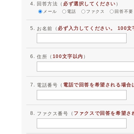
回答方法
（
必ず選択してください
）
メール
電話
ファクス
回答不要
（
必ず入力してください。 100文
お名前
（
100文字以内
）
住所
（
電話で回答を希望される場合は
電話番号
（
ファクスで回答を希望され
ファクス番号