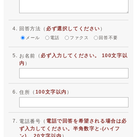
回答方法
（
必ず選択してください
）
メール
電話
ファクス
回答不要
（
必ず入力してください。 100文字以
お名前
内
）
（
100文字以内
）
住所
（
電話で回答を希望される場合は必
電話番号
ず入力してください。半角数字と-(ハイフ
ン)。 20文字以内
）