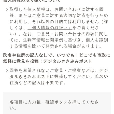
個人情報の取り扱いについて
取得した個人情報は、お問い合わせに対する回
答、またはご意見に対する適切な対応を行うため
に利用し、それ以外の目的では利用しません（詳
しくは、
「個人情報の取扱い」
をご覧くださ
い）。なお、ご意見・お問い合わせの内容に関し
ては、生駒市情報公開条例に基づき、個人を識別
する情報を除いて開示される場合があります。
氏名や住所の記入なしで、いつでも・どこでも市政に
気軽に意見を投稿！デジタルききみみポスト
回答を希望されないご意見・ご提案などは、
デジ
タルききみみポスト
に投稿してください。氏名や
住所などの記入は不要です。
各項目に入力後、確認ボタンを押してくださ
い。