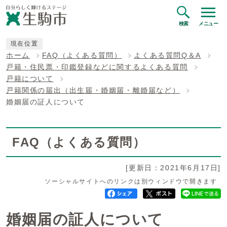
検索
メニュー
現在位置
ホーム
FAQ（よくある質問）
よくある質問Q＆A
戸籍・住民票・印鑑登録などに関するよくある質問
戸籍について
戸籍関係の届出（出生届・婚姻届・離婚届など）
婚姻届の証人について
FAQ（よくある質問）
[更新日：2021年6月17日]
ソーシャルサイトへのリンクは別ウィンドウで開きます
婚姻届の証人について