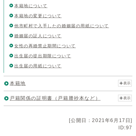
本籍地について
本籍地の変更について
他市町村で入手したの婚姻届の用紙について
婚姻届の証人について
女性の再婚禁止期間について
出生届の提出期限について
出生届の用紙について
本籍地
表示
戸籍関係の証明書（戸籍謄抄本など）
表示
[公開日：2021年6月17日]
ID:97