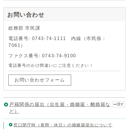
お問い合わせ
総務部 市民課
電話番号: 0743-74-1111 内線（市民係：
7061）
ファクス番号: 0743-74-9100
電話番号のかけ間違いにご注意ください！
お問い合わせフォーム
戸籍関係の届出（出生届・婚姻届・離婚届な
隠す
ど）
窓口閉庁時（夜間・休日）の婚姻届提出について