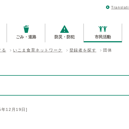
Translat
ごみ・道路
防災・防犯
市民活動
する
いこま食育ネットワーク
登録者を探す
団体
25年12月19日]