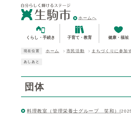
ホームへ
くらし・手続き
子育て・教育
健康・福祉
ホーム
市民活動
まちづくりに参加
現在位置
あしあと
団体
料理教室（管理栄養士グループ 笑和）
[20