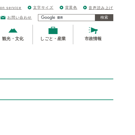
文字サイズ
背景色
ion service
音声読み上げ
検索
お問い合わせ
観光・文化
しごと・産業
市政情報