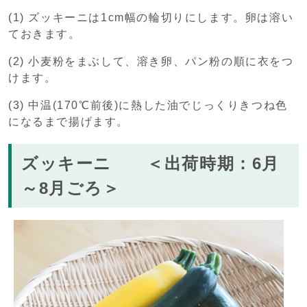
(1) ズッキーニは1cm幅の輪切りにします。卵は溶い
ておきます。
(2) 小麦粉をまぶして、溶き卵、パン粉の順に衣をつ
けます。
(3) 中温(170℃前後)に熱した油でじっくりきつね色
になるまで揚げます。
ズッキーニ ＜出荷時期：6月
～8月ごろ＞