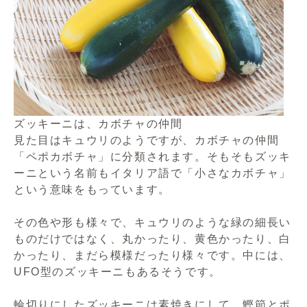
ズッキーニは、カボチャの仲間
見た目はキュウリのようですが、カボチャの仲間
「ペポカボチャ」に分類されます。そもそもズッキ
ーニという名前もイタリア語で「小さなカボチャ」
という意味をもっています。
その色や形も様々で、キュウリのような緑の細長い
ものだけではなく、丸かったり、黄色かったり、白
かったり、まだら模様だったり様々です。中には、
UFO型のズッキーニもあるそうです。
輪切りにしたズッキーニは素焼きにして、鰹節とポ