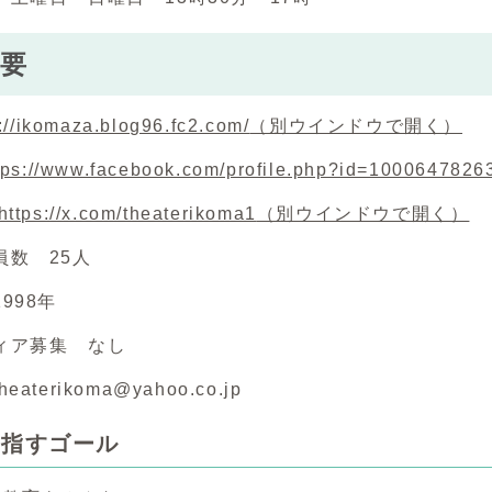
要
p://ikomaza.blog96.fc2.com/
（別ウインドウで開く）
tps://www.facebook.com/profile.php?id=100064782
https://x.com/theaterikoma1
（別ウインドウで開く）
員数 25人
998年
ィア募集 なし
aterikoma@yahoo.co.jp
目指すゴール