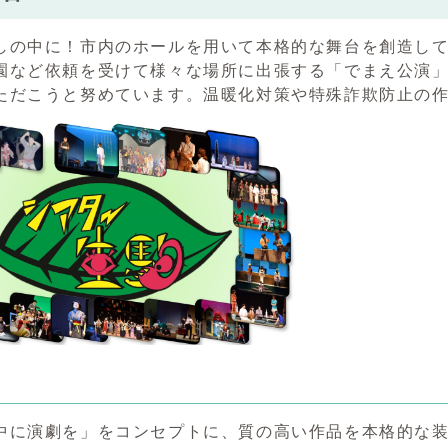
しの中に！市内のホールを用いて本格的な舞台を創造し
園など依頼を受けて様々な場所に出張する「でまえ公演
ただこうと努めています。温暖化対策や特殊詐欺防止の
中に演劇を」をコンセプトに、質の高い作品を本格的な