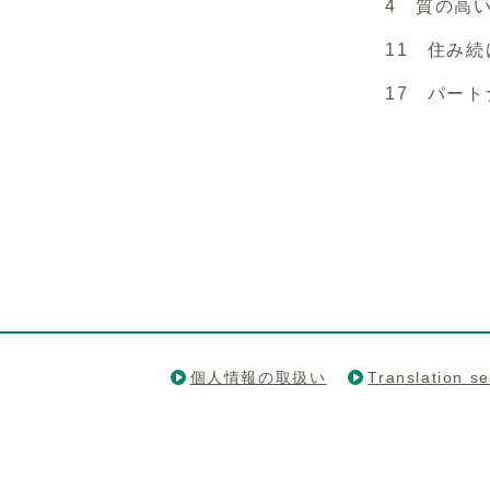
4 質の高
11 住み
17 パー
個人情報の取扱い
Translation se