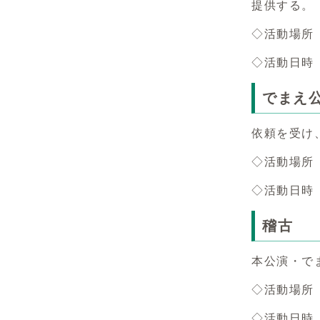
提供する。
◇活動場所
◇活動日時
でまえ
依頼を受け
◇活動場所
◇活動日時
稽古
本公演・で
◇活動場所
◇活動日時 