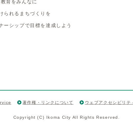
い教育をみんなに
続けられるまちづくりを
トナーシップで目標を達成しよう
rvice
著作権・リンクについて
ウェブアクセシビリテ
Copyright (C) Ikoma City All Rights Reserved.