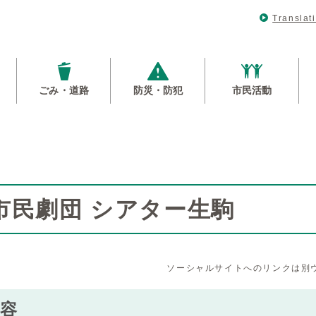
Translat
ごみ・道路
防災・防犯
市民活動
市民劇団 シアター生駒
ソーシャルサイトへのリンクは別
容