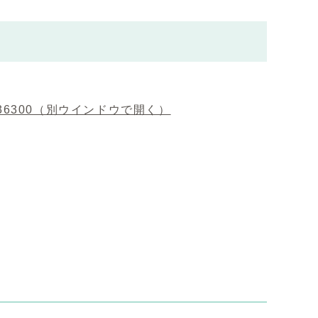
636300
（別ウインドウで開く）