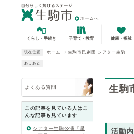
ホームへ
くらし・手続き
子育て・教育
健康・福祉
ホーム
生駒市民劇団 シアター生駒
現在位置
あしあと
生駒
よくある質問
この記事を見ている人はこ
んな記事も見ています
シアター生駒公演「星
活動内