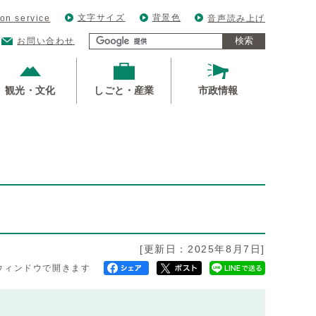
文字サイズ
背景色
ion service
音声読み上げ
検索
お問い合わせ
観光・文化
しごと・産業
市政情報
[更新日：2025年8月7日]
ウィンドウで開きます