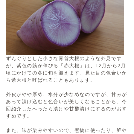
ずんぐりとした小さな青首大根のような外見です
が、紫色の筋が伸びる「赤大根」は、12月から2月
頃にかけての冬に旬を迎えます。見た目の色合いか
ら紫大根と呼ばれることもあります。
外皮がやや厚め、水分が少なめなのですが、甘みが
あって漬け込むと色合いが美しくなることから、今
回紹介したべったら漬けや甘酢漬けにするのがおす
すめです。
また、味が染みやすいので、煮物に使ったり、鮮や