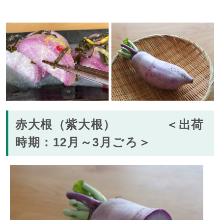
赤大根（紫大根） ＜出荷
時期：12月～3月ごろ＞