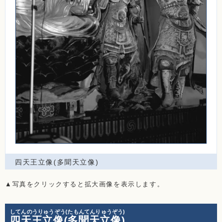
四天王立像(多聞天立像)
▲写真をクリックすると拡大画像を表示します。
してんのうりゅうぞう(たもんてんりゅうぞう)
四天王立像(多聞天立像)