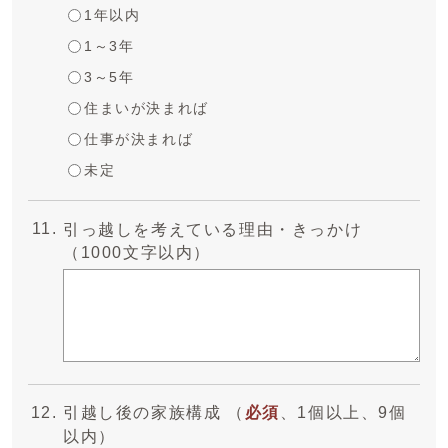
1年以内
1～3年
3～5年
住まいが決まれば
仕事が決まれば
未定
引っ越しを考えている理由・きっかけ
（1000文字以内）
引越し後の家族構成 （
必須
、1個以上、9個
以内）