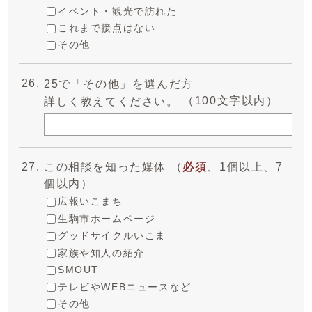
イベント・観光で訪れた
これまで接点はない
その他
25で「その他」を選んだ方
（100文字以内）
詳しく教えてください。
この相談を知った媒体 （
必須
、1個以上、7
個以内）
広報いこまち
生駒市ホームページ
グッドサイクルいこま
家族や知人の紹介
SMOUT
テレビやWEBニュースなど
その他