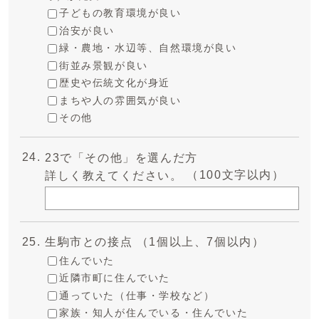
子どもの教育環境が良い
治安が良い
緑・農地・水辺等、自然環境が良い
街並み景観が良い
歴史や伝統文化が身近
まちや人の雰囲気が良い
その他
23で「その他」を選んだ方
（100文字以内）
詳しく教えてください。
生駒市との接点 （1個以上、7個以内）
住んでいた
近隣市町に住んでいた
通っていた（仕事・学校など）
家族・知人が住んでいる・住んでいた