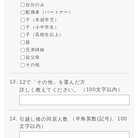
自分のみ
配偶者（パートナー）
子（未就学児）
子（小中学生）
子（高校生以上）
親
兄弟姉妹
祖父母
その他
12で「その他」を選んだ方
（100文字以内）
詳しく教えてください。
（半角英数(記号)、100
引越し後の同居人数
文字以内）