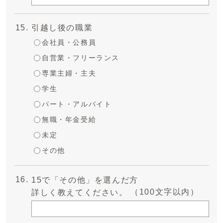
引越し後の職業
会社員・公務員
自営業・フリーランス
専業主婦・主夫
学生
パート・アルバイト
無職・年金受給
未定
その他
15で「その他」を選んだ方
（100文字以内）
詳しく教えてください。