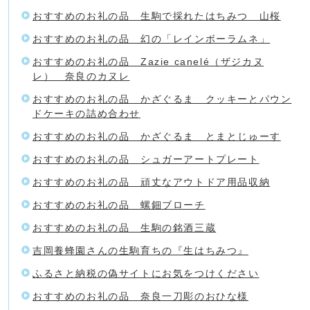
おすすめのお礼の品 生駒で採れたはちみつ 山桜
おすすめのお礼の品 幻の「レインボーラムネ」
おすすめのお礼の品 Zazie canelé（ザジカヌ
レ） 奈良のカヌレ
おすすめのお礼の品 かざぐるま クッキーとパウン
ドケーキの詰め合わせ
おすすめのお礼の品 かざぐるま とまとじゅーす
おすすめのお礼の品 シュガーアートプレート
おすすめのお礼の品 頑丈なアウトドア用品収納
おすすめのお礼の品 螺鈿ブローチ
おすすめのお礼の品 生駒の銘酒三蔵
吉岡養蜂園さんの生駒育ちの『生はちみつ』
ふるさと納税の偽サイトにお気をつけください
おすすめのお礼の品 奈良一刀彫のおひな様