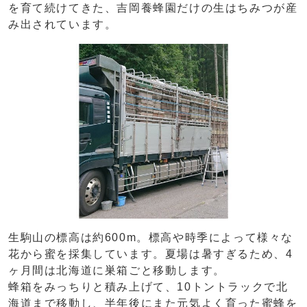
を育て続けてきた、吉岡養蜂園だけの生はちみつが産
み出されています。
生駒山の標高は約600m。標高や時季によって様々な
花から蜜を採集しています。夏場は暑すぎるため、4
ヶ月間は北海道に巣箱ごと移動します。
蜂箱をみっちりと積み上げて、10トントラックで北
海道まで移動し、半年後にまた元気よく育った蜜蜂を