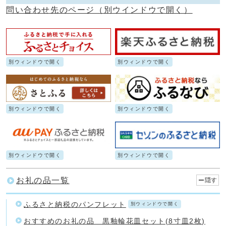
問い合わせ先のページ
（別ウインドウで開く）
別ウィンドウで開く
別ウィンドウで開く
別ウィンドウで開く
別ウィンドウで開く
別ウィンドウで開く
別ウィンドウで開く
お礼の品一覧
隠す
ふるさと納税のパンフレット
別ウィンドウで開く
おすすめのお礼の品 黒釉輪花皿セット(8寸皿2枚)