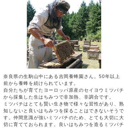
奈良県の生駒山中にある吉岡養蜂園さん。50年以上
前から養蜂を続けられています。
自分たちが育てたヨーロッパ原産のセイヨウミツバチ
から採集した生はちみつで非加熱、非調合です。
ミツバチはとても賢い生き物で様々な習性があり、熟
知しないと良いはちみつを採ることはできないそうで
す。仲間意識が強いミツバチのため、とても大切に大
切に育てておられます。良いはちみつを造るミツバチ