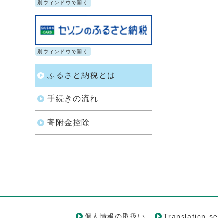
別ウィンドウで開く
別ウィンドウで開く
ふるさと納税とは
手続きの流れ
寄附金控除
個人情報の取扱い
Translation se