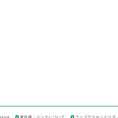
rvice
著作権・リンクについて
ウェブアクセシビリテ