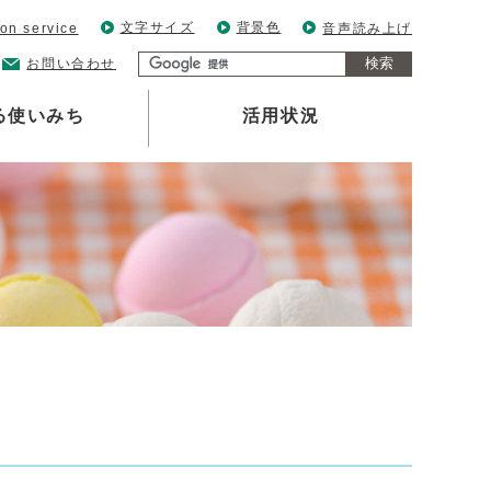
文字サイズ
背景色
ion service
音声読み上げ
検索
お問い合わせ
る使いみち
活用状況