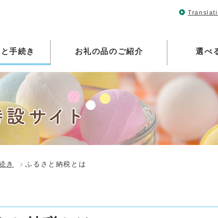
Translat
税と手続き
お礼の品のご紹介
選べ
続き
ふるさと納税とは