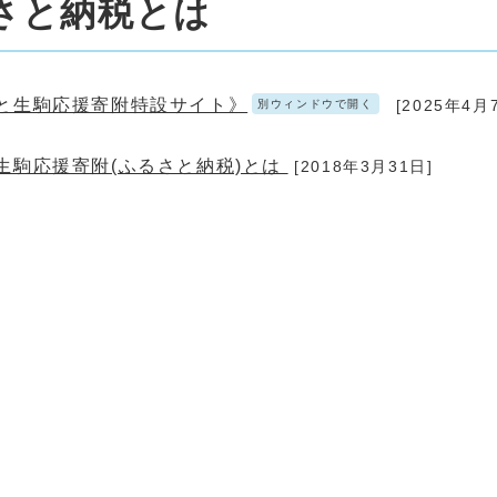
さと納税とは
と生駒応援寄附特設サイト》
[2025年4月
別ウィンドウで開く
生駒応援寄附(ふるさと納税)とは
[2018年3月31日]