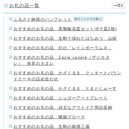
お礼の品一覧
隠す
ふるさと納税のパンフレット
別ウィンドウで開く
おすすめのお礼の品 黒釉輪花皿セット(8寸皿2枚)
おすすめのお礼の品 生駒で採れたはちみつ 山桜
おすすめのお礼の品 幻の「レインボーラムネ」
おすすめのお礼の品 Zazie canelé（ザジカヌ
レ） 奈良のカヌレ
おすすめのお礼の品 かざぐるま クッキーとパウン
ドケーキの詰め合わせ
おすすめのお礼の品 かざぐるま とまとじゅーす
おすすめのお礼の品 シュガーアートプレート
おすすめのお礼の品 頑丈なアウトドア用品収納
おすすめのお礼の品 螺鈿ブローチ
おすすめのお礼の品 生駒の銘酒三蔵