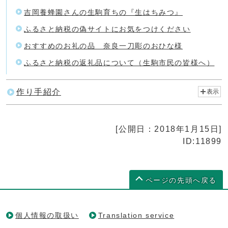
吉岡養蜂園さんの生駒育ちの『生はちみつ』
ふるさと納税の偽サイトにお気をつけください
おすすめのお礼の品 奈良一刀彫のおひな様
ふるさと納税の返礼品について（生駒市民の皆様へ）
作り手紹介
表示
[公開日：2018年1月15日]
ID:11899
ページの先頭へ戻る
個人情報の取扱い
Translation service