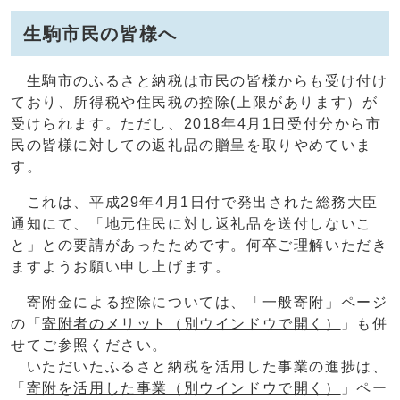
生駒市民の皆様へ
生駒市のふるさと納税は市民の皆様からも受け付け
ており、所得税や住民税の控除(上限があります）が
受けられます。ただし、2018年4月1日受付分から市
民の皆様に対しての返礼品の贈呈を取りやめていま
す。
これは、平成29年4月1日付で発出された総務大臣
通知にて、「地元住民に対し返礼品を送付しないこ
と」との要請があったためです。何卒ご理解いただき
ますようお願い申し上げます。
寄附金による控除については、「一般寄附」ページ
の「
寄附者のメリット
（別ウインドウで開く）
」も併
せてご参照ください。
いただいたふるさと納税を活用した事業の進捗は、
「
寄附を活用した事業
（別ウインドウで開く）
」ペー