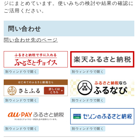
ジにまとめています。使いみちの検討や結果の確認に
ご活用ください。
問い合わせ
問い合わせ先のページ
別ウィンドウで開く
別ウィンドウで開く
別ウィンドウで開く
別ウィンドウで開く
別ウィンドウで開く
別ウィンドウで開く