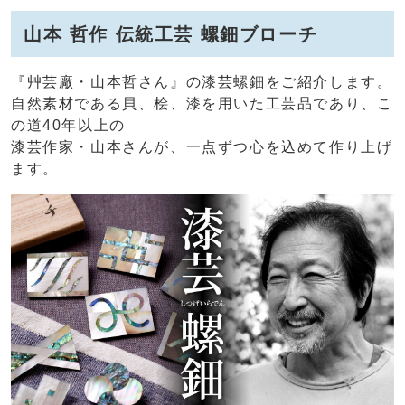
山本 哲作 伝統工芸 螺鈿ブローチ
『艸芸廠・山本哲さん』の漆芸螺鈿をご紹介します。
自然素材である貝、桧、漆を用いた工芸品であり、こ
の道40年以上の
漆芸作家・山本さんが、一点ずつ心を込めて作り上げ
ます。