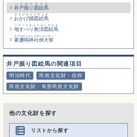
いどほりずえま
井戸掘り図絵馬
おかげおどりずえま
おかげ踊図絵馬
じすべりきゅうさいずえま
地すべり救済図絵馬
すさのおじんじゃれいたいさい
素盞嗚神社例大祭
井戸掘り図絵馬の関連項目
明治時代
民俗文化財・信仰
民俗文化財・有形民俗文化財
他の文化財を探す
リストから探す