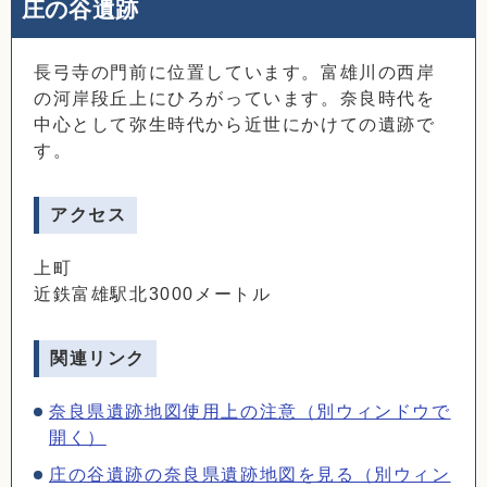
庄の谷遺跡
長弓寺の門前に位置しています。富雄川の西岸
の河岸段丘上にひろがっています。奈良時代を
中心として弥生時代から近世にかけての遺跡で
す。
アクセス
上町
近鉄富雄駅北3000メートル
関連リンク
奈良県遺跡地図使用上の注意（別ウィンドウで
開く）
庄の谷遺跡の奈良県遺跡地図を見る（別ウィン