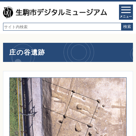
庄の谷遺跡