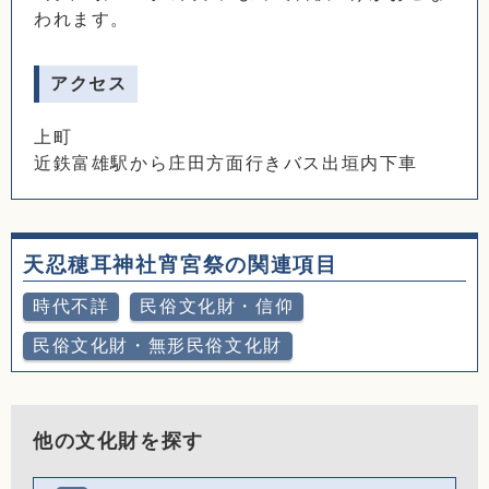
われます。
アクセス
上町
近鉄富雄駅から庄田方面行きバス出垣内下車
天忍穂耳神社宵宮祭の関連項目
時代不詳
民俗文化財・信仰
民俗文化財・無形民俗文化財
他の文化財を探す