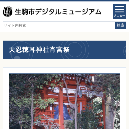
天忍穂耳神社宵宮祭