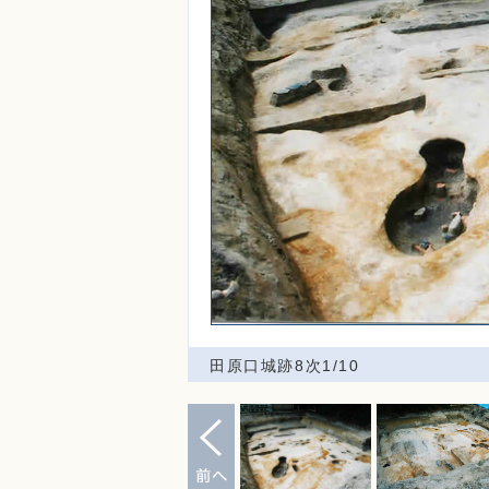
田原口城跡8次1/10