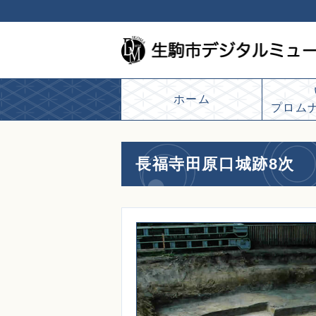
ホーム
プロム
長福寺田原口城跡8次