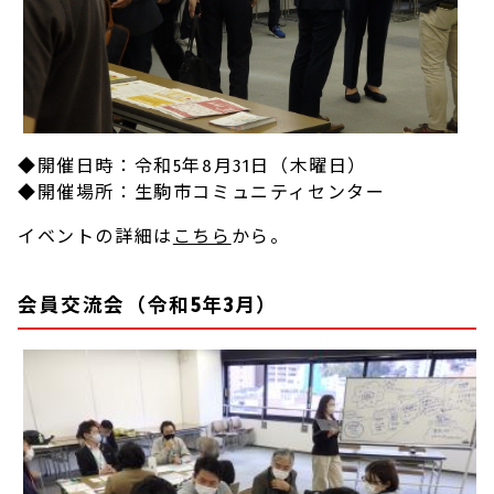
◆開催日時：令和5年8月31日（木曜日）
◆開催場所：生駒市コミュニティセンター
イベントの詳細は
こちら
から。
会員交流会（令和5年3月）