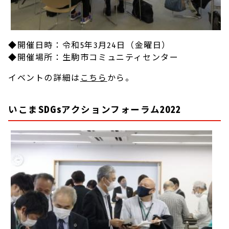
◆開催日時：令和5年3月24日（金曜日）
◆開催場所：生駒市コミュニティセンター
イベントの詳細は
こちら
から。
いこまSDGsアクションフォーラム2022